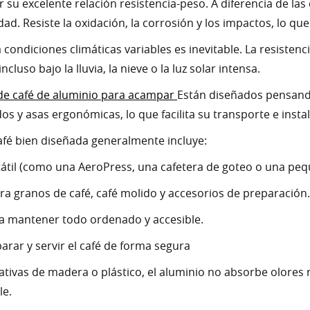
 su excelente relación resistencia-peso. A diferencia de la
d. Resiste la oxidación, la corrosión y los impactos, lo que
a condiciones climáticas variables es inevitable. La resiste
uso bajo la lluvia, la nieve o la luz solar intensa.
de café de aluminio para acampar
Están diseñados pensando
y asas ergonómicas, lo que facilita su transporte e insta
afé bien diseñada generalmente incluye:
tátil (como una AeroPress, una cafetera de goteo o una pe
granos de café, café molido y accesorios de preparación.
ra mantener todo ordenado y accesible.
parar y servir el café de forma segura
rnativas de madera o plástico, el aluminio no absorbe olore
le.