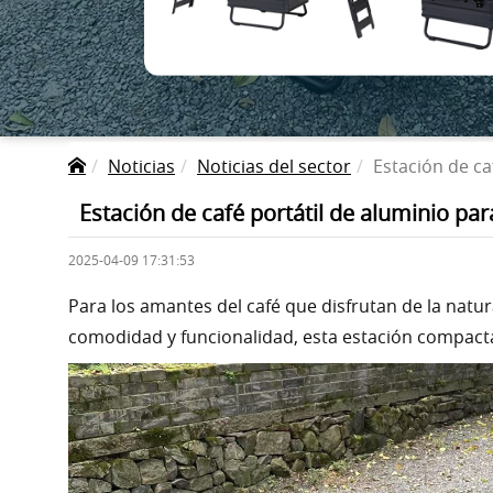
Noticias
Noticias del sector
Estación de ca
Estación de café portátil de aluminio pa
2025-04-09 17:31:53
Para los amantes del café que disfrutan de la natu
comodidad y funcionalidad, esta estación compacta