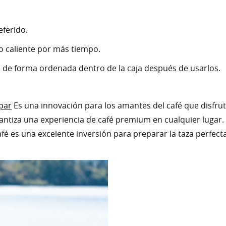
eferido.
o caliente por más tiempo.
s de forma ordenada dentro de la caja después de usarlos.
par
Es una innovación para los amantes del café que disfruta
ntiza una experiencia de café premium en cualquier lugar. 
café es una excelente inversión para preparar la taza perfec