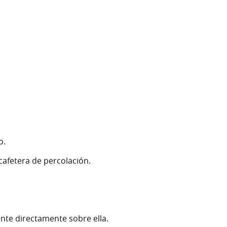
o.
afetera de percolación.
iente directamente sobre ella.