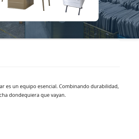
mpar es un equipo esencial. Combinando durabilidad,
echa dondequiera que vayan.