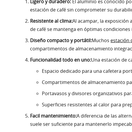
Ligero y duradero:
El aluminio es conocido por
estación de café sin comprometer su durabilida
Resistente al clima:
Al acampar, la exposición 
de café se mantenga en óptimas condiciones incl
Diseño compacto y portátil:
Muchos
estación 
compartimentos de almacenamiento integrados 
Funcionalidad todo en uno:
Una estación de c
Espacio dedicado para una cafetera por
Compartimentos de almacenamiento para 
Portavasos y divisores organizativos pa
Superficies resistentes al calor para pre
Facil mantenimiento:
A diferencia de las alte
suele ser suficiente para mantenerlo impecab