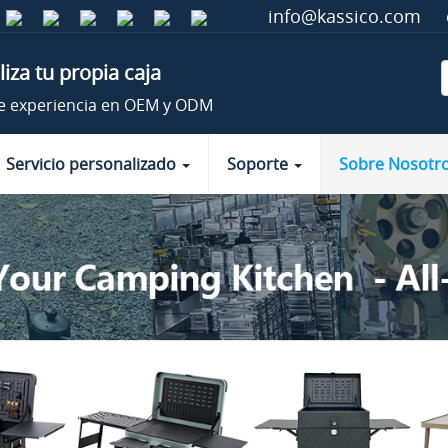
info@kassico.com
iza tu propia caja
e experiencia en OEM y ODM
Servicio personalizado
Soporte
Sobre Nosotr