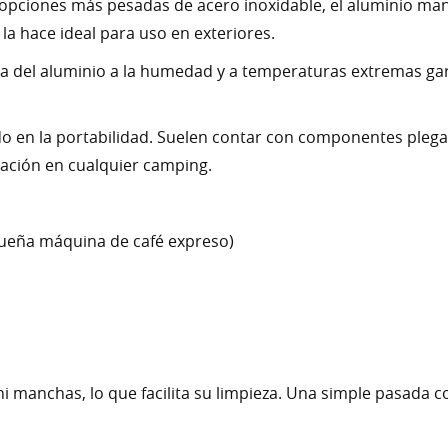
s opciones más pesadas de acero inoxidable, el aluminio mant
 la hace ideal para uso en exteriores.
ncia del aluminio a la humedad y a temperaturas extremas ga
 en la portabilidad. Suelen contar con componentes plegab
lación en cualquier camping.
queña máquina de café expreso)
s ni manchas, lo que facilita su limpieza. Una simple pasad