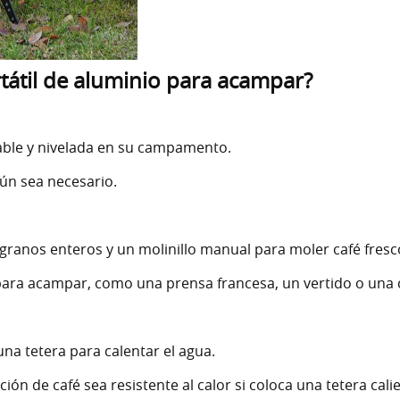
rtátil de aluminio para acampar?
table y nivelada en su campamento.
ún sea necesario.
granos enteros y un molinillo manual para moler café fresc
ara acampar, como una prensa francesa, un vertido o una c
una tetera para calentar el agua.
ción de café sea resistente al calor si coloca una tetera cal