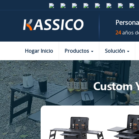
Personal
24
años d
Hogar Inicio
Productos
Solución