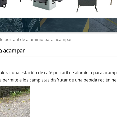
fé portátil de aluminio para acampar
ra acampar
raleza, una estación de café portátil de aluminio para aca
 permite a los campistas disfrutar de una bebida recién h