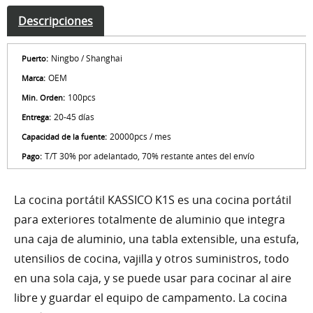
Descripciones
Ningbo / Shanghai
Puerto:
OEM
Marca:
100pcs
Min. Orden:
20-45 días
Entrega:
20000pcs / mes
Capacidad de la fuente:
T/T 30% por adelantado, 70% restante antes del envío
Pago:
La cocina portátil KASSICO K1S es una cocina portátil
para exteriores totalmente de aluminio que integra
una caja de aluminio, una tabla extensible, una estufa,
utensilios de cocina, vajilla y otros suministros, todo
en una sola caja, y se puede usar para cocinar al aire
libre y guardar el equipo de campamento. La cocina