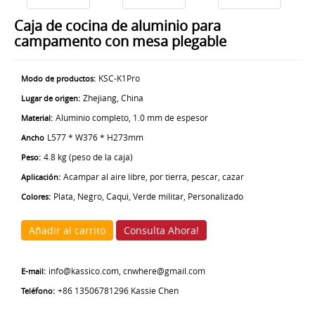
Caja de cocina de aluminio para
campamento con mesa plegable
KSC-K1Pro
Modo de productos:
Zhejiang, China
Lugar de origen:
Aluminio completo, 1.0 mm de espesor
Material:
L577 * W376 * H273mm
Ancho
4.8 kg (peso de la caja)
Peso:
Acampar al aire libre, por tierra, pescar, cazar
Aplicación:
Plata, Negro, Caqui, Verde militar, Personalizado
Colores:
Añadir al carrito
Consulta Ahora!
info@kassico.com, cnwhere@gmail.com
E-mail:
+86 13506781296 Kassie Chen
Teléfono: