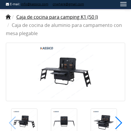
E-mail:
info@kassico.com
cnwhere@gmail.com
Caja de cocina para camping K1 (50 l)
Caja de cocina de aluminio para campamento con
mesa plegable