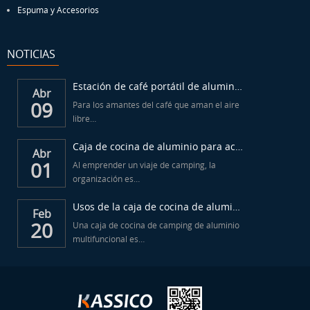
Espuma y Accesorios
NOTICIAS
Estación de café portátil de aluminio para acampar
Abr
09
Para los amantes del café que aman el aire
libre…
Caja de cocina de aluminio para acampar al aire libre...
Abr
01
Al emprender un viaje de camping, la
organización es…
Usos de la caja de cocina de aluminio para camping...
Feb
20
Una caja de cocina de camping de aluminio
multifuncional es…