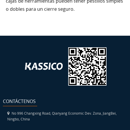
cajas de herramientas pueden tener pestillos simples
o dobles para un cierre seguro.
CONTÁCTENOS
No 996 Changxing Road, Qianyang Economic Dev. Zona, JiangBei,
Ningbo, China