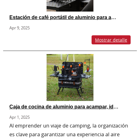
Estación de café portátil de aluminio para acampar
Apr 9, 2025
Mostrar detalle
Caja de cocina de aluminio para acampar, ideal para picnics y café al aire libre
Apr 1, 2025
Al emprender un viaje de camping, la organización
es clave para garantizar una experiencia al aire