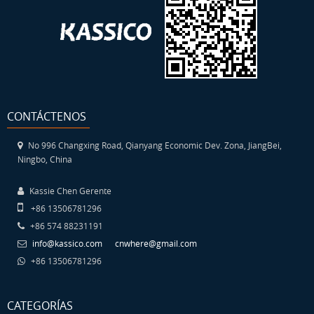
CONTÁCTENOS
No 996 Changxing Road, Qianyang Economic Dev. Zona, JiangBei,
Ningbo, China
Kassie Chen Gerente
+86 13506781296
+86 574 88231191
info@kassico.com
cnwhere@gmail.com
+86 13506781296
CATEGORÍAS