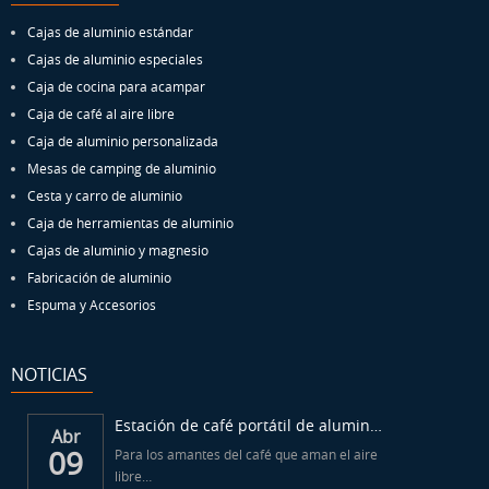
Cajas de aluminio estándar
Cajas de aluminio especiales
Caja de cocina para acampar
Caja de café al aire libre
Caja de aluminio personalizada
Mesas de camping de aluminio
Cesta y carro de aluminio
Caja de herramientas de aluminio
Cajas de aluminio y magnesio
Fabricación de aluminio
Espuma y Accesorios
NOTICIAS
Estación de café portátil de aluminio para acampar
Abr
09
Para los amantes del café que aman el aire
libre…