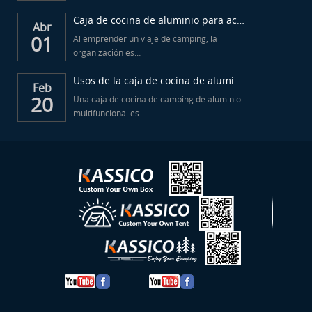
Caja de cocina de aluminio para acampar al aire libre...
Abr
01
Al emprender un viaje de camping, la
organización es…
Usos de la caja de cocina de aluminio para camping...
Feb
20
Una caja de cocina de camping de aluminio
multifuncional es…