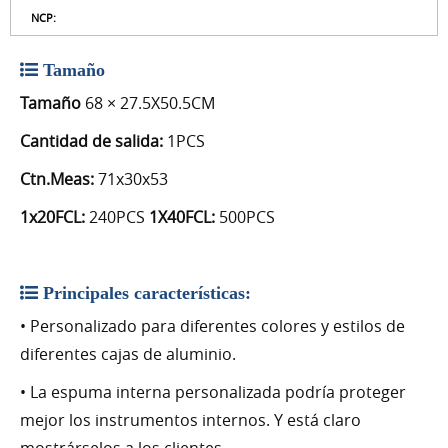
NCP:
Tamaño
Tamaño
68 × 27.5X50.5CM
Cantidad de salida:
1PCS
Ctn.Meas:
71x30x53
1x20FCL:
240PCS
1X40FCL:
500PCS
Principales características:
• Personalizado para diferentes colores y estilos de
diferentes cajas de aluminio.
• La espuma interna personalizada podría proteger
mejor los instrumentos internos. Y está claro
mostrárselos a los clientes.