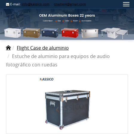
E-mail:
info@kassico.com
cnwhere@gmail.com
Flight Case de aluminio
Estuche de aluminio para equipos de audio
fotográfico con ruedas