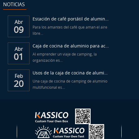
NOTICIAS
Estación de café portátil de aluminio para acampar
Abr
09
Para los amantes del café que aman el aire
libre…
Caja de cocina de aluminio para acampar al aire libre...
Abr
01
Al emprender un viaje de camping, la
organización es…
Usos de la caja de cocina de aluminio para camping...
Feb
20
Una caja de cocina de camping de aluminio
multifuncional es…