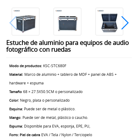
Estuche de aluminio para equipos de audio
fotográfico con ruedas
KSC-STC680F
Modo de productos:
Marco de aluminio + tablero de MDF + panel de ABS +
Material:
hardware + espuma
68 × 27.5X50.5CM o personalizado
Tamaño
Negro, plata o personalizado
Color:
Puede ser de metal o plástico.
Esquina:
Puede ser de metal, plástico o caucho.
Mango:
Disponible para EVA, esponja, EPE, PU,
Espuma:
EVA / Tela / Nylon / Terciopelo
Forro: Piel de cabra