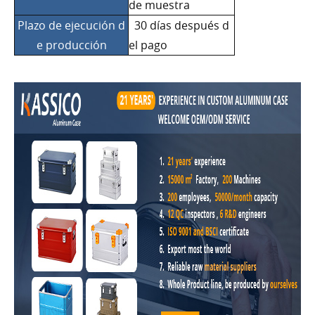
de muestra
Plazo de ejecución d
30 días después d
e producción
el pago