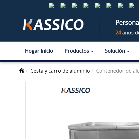
Personal
24
años d
Hogar Inicio
Productos
Solución
Cesta y carro de aluminio
Contenedor de alu