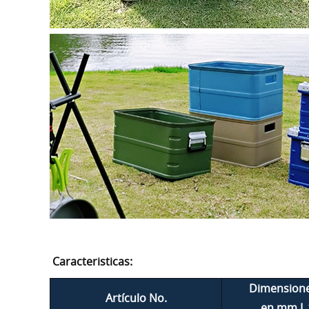
Caracteristicas:
Dimensione
Artículo No.
en mm L