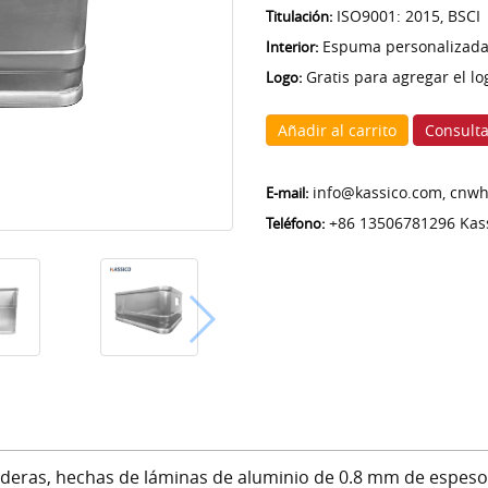
ISO9001: 2015, BSCI
Titulación:
Espuma personalizada
Interior:
Gratis para agregar el lo
Logo:
Añadir al carrito
Consulta
info@kassico.com, cnw
E-mail:
+86 13506781296 Kas
Teléfono:
aderas, hechas de láminas de aluminio de 0.8 mm de espeso