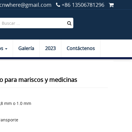
cnwhere@gmail.com
+86 13506781296
os
Galería
2023
Contáctenos
o para mariscos y medicinas
0,8 mm o 1.0 mm
ransporte