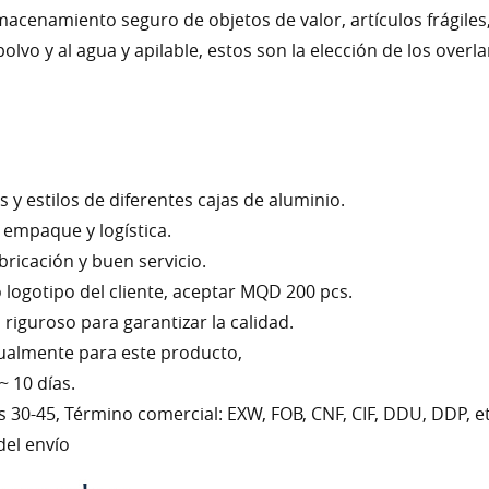
acenamiento seguro de objetos de valor, artículos frágiles
l polvo y al agua y apilable, estos son la elección de los ov
 y estilos de diferentes cajas de aluminio.
 empaque y logística.
abricación y buen servicio.
logotipo del cliente, aceptar MQD 200 pcs.
riguroso para garantizar la calidad.
ualmente para este producto,
~ 10 días.
s 30-45, Término comercial: EXW, FOB, CNF, CIF, DDU, DDP, et
del envío