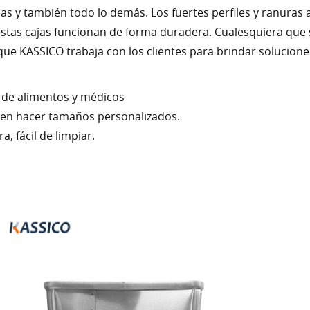
as y también todo lo demás. Los fuertes perfiles y ranuras a 
estas cajas funcionan de forma duradera. Cualesquiera que se
que KASSICO trabaja con los clientes para brindar solucion
 de alimentos y médicos
den hacer tamaños personalizados.
a, fácil de limpiar.